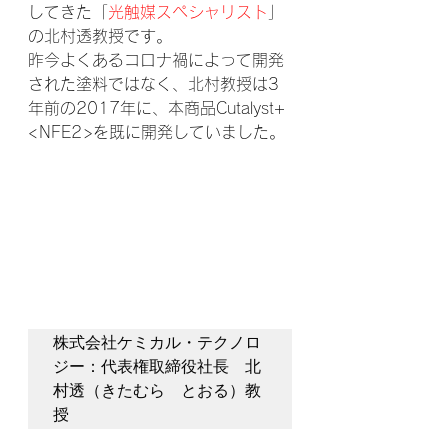
してきた「
光触媒スペシャリスト
」
の北村透教授です。
昨今よくあるコロナ禍によって開発
された塗料ではなく、北村教授は3
年前の2017年に、本商品Cutalyst+
<NFE2>を既に開発していました。
株式会社ケミカル・テクノロ
ジー：代表権取締役社長　北
村透（きたむら　とおる）教
授