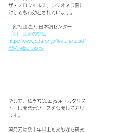
ザ・ノロウイルス、レジオネラ菌に
対しても有効とされています。
一般社団法人 日本銅センター
「銅」効果の詳細：
http://www.jcda.or.jp/feature/tabid/
88/Default.aspx
そして、私たちCutalyst+（カタリス
ト）は開発元ソースを公開しており
ます。
開発元は数十年以上も光触媒を研究