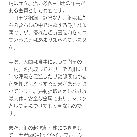
銅は元々、強い殺菌+消毒の作用が
ある金属として有名です。
十円玉や銅線、銅管など、銅は私た
ちの暮らしの中で活躍する身近な金
属ですが、優れた超抗菌能力を持っ
ていることはあまり知られていませ
ん。
実際、人間は食事によって微量の
「銅」を摂取しており、その銅には
肺の呼吸を促進したり動脈硬化や老
化を押さえたりする効果があるとさ
れています。過剰摂取さえしなけれ
ば人体に安全な金属であり、マスク
として身につけても安全なもので
す。
また、銅の超抗菌性能につきまし
て、大腸菌O-157やインフルエン