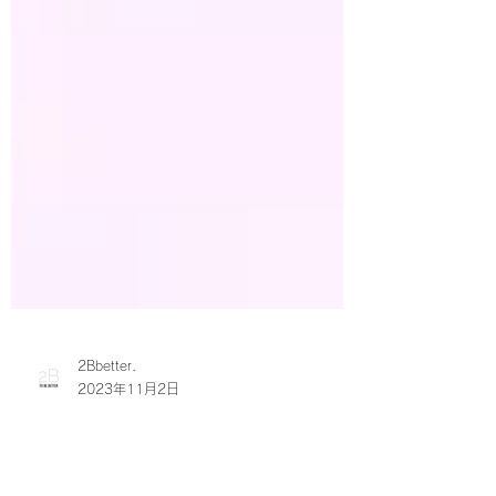
2Bbetter.