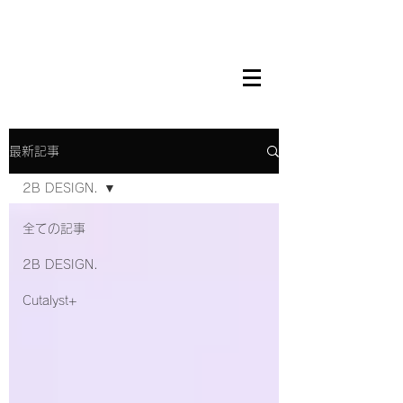
最新記事
2B DESIGN.
全ての記事
2B DESIGN.
Cutalyst+