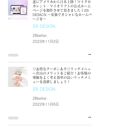
遂にアメリカから日本上陸！マイクロ
カレント・マイオリフトの公式ホーム
ページを制作させて頂きました｜2B
DESIGN.〜安価でオシャレなホームペ
ージを〜
2B DESIGN.
2Bbetter.
2023年11月2日
♡お得なクーポンあり♡リッチメニュ
ー沢山のメリットをご紹介！お客様の
導線をよく考え効率の良いリッチメニ
ューを設置しましょう！
2B DESIGN.
2Bbetter.
2022年11月6日