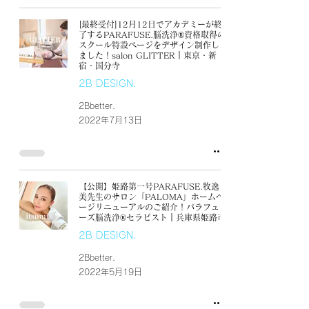
[最終受付]12月12日でアカデミーが終
了するPARAFUSE.脳洗浄®︎資格取得の
スクール特設ページをデザイン制作し
ました！salon GLITTER｜東京・新
宿・国分寺
2B DESIGN.
2Bbetter.
2022年7月13日
【公開】姫路第一号PARAFUSE.牧逸
美先生のサロン「PALOMA」ホームペ
ージリニューアルのご紹介！パラフュ
ーズ脳洗浄®︎セラピスト｜兵庫県姫路市
2B DESIGN.
2Bbetter.
2022年5月19日