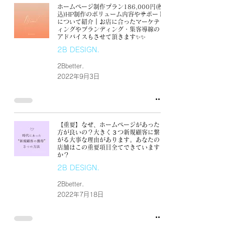
ホームページ制作プラン186,000円(税
込)HP制作のボリューム内容やサポート
について紹介｜お店に合ったマーケテ
ィングやブランディング・集客導線の
アドバイスもさせて頂きます✨✨
2B DESIGN.
2Bbetter.
2022年9月3日
【重要】なぜ、ホームページがあった
方が良いの？大きく３つ新規顧客に繋
がる大事な理由があります。あなたの
店舗はこの重要項目全てできています
か？
2B DESIGN.
2Bbetter.
2022年7月18日