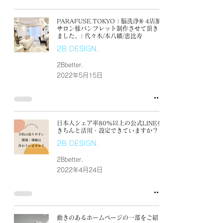
PARAFUSE.TOKYO | 脳洗浄®︎ 4店舗
サロン様パンフレット制作させて頂き
ました。| 代々木/本八幡/恵比寿
2B DESIGN.
2Bbetter.
2022年5月15日
日本人シェア率80%以上の公式LINEを
きちんと活用・設定できていますか？
2B DESIGN.
2Bbetter.
2022年4月24日
動きのあるホームページの一部をご紹