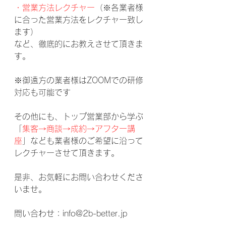
・営業方法レクチャー
（※各業者様
に合った営業方法をレクチャー致し
ます）
など、徹底的にお教えさせて頂きま
す。
※御遠方の業者様はZOOMでの研修
対応も可能です
その他にも、トップ営業部から学ぶ
「
集客→商談→成約→アフター講
座
」なども業者様のご希望に沿って
レクチャーさせて頂きます。
是非、お気軽にお問い合わせくださ
いませ。
問い合わせ：info@2b-better.jp