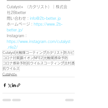
Cutalyst+ （カタリスト）｜株式会
社2Bbetter
問い合わせ：
info@2b-better.jp
ホームページ：
https://www.2b-
better.jp/
Instagram：
https://www.instagram.com/cutalyst
.nfe2/
Cutalyst
光触媒コーティング
カタリスト
防カビ
コロナ対策
銅イオン
NFE2
光触媒
感染予防
コロナ感染予防
抗ウイルスコーティング
北村透
抗ウイルス
Cutalyst+