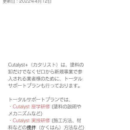
更新日：
2022年4月12日
Cutalyst+（カタリスト）は、塗料の
卸だけでなくゼロから新規事業で参
入される業者様のために、トータル
サポートプランも行っております。
トータルサポートプランでは、
・Cutalyst 座学研修
 (塗料の説明や
メカニズムなど)
・Cutalyst 実技研修 
(施工方法、材
料などの攪拌（かくはん）方法など)